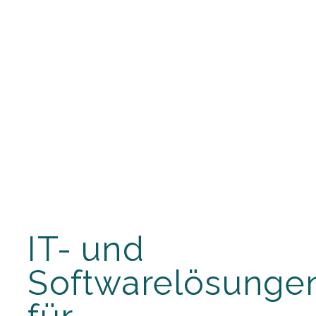
IT- und
Softwarelösunge